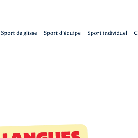
Sport de glisse
Sport d’équipe
Sport individuel
C