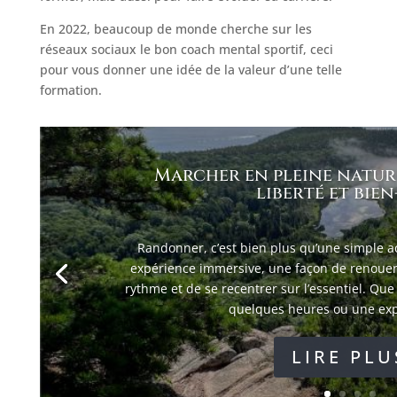
En 2022, beaucoup de monde cherche sur les
réseaux sociaux le bon coach mental sportif, ceci
pour vous donner une idée de la valeur d’une telle
formation.
Marcher en pleine nature 
liberté et bien
Randonner, c’est bien plus qu’une simple act
expérience immersive, une façon de renouer a
rythme et de se recentrer sur l’essentiel. Qu
quelques heures ou une expé
LIRE PLU