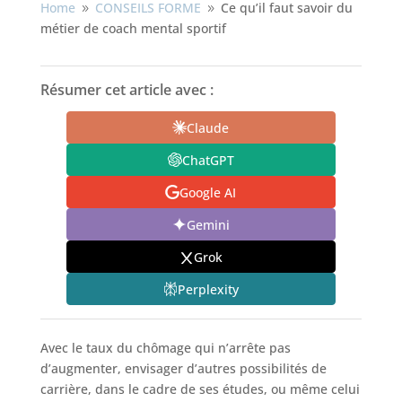
Home
CONSEILS FORME
Ce qu’il faut savoir du
9
9
métier de coach mental sportif
Résumer cet article avec :
Claude
ChatGPT
Google AI
Gemini
Grok
Perplexity
Avec le taux du chômage qui n’arrête pas
d’augmenter, envisager d’autres possibilités de
carrière, dans le cadre de ses études, ou même celui