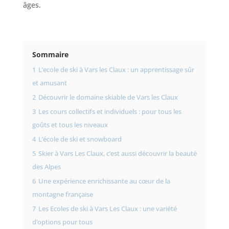
âges.
Sommaire
1
L’ecole de ski à Vars les Claux : un apprentissage sûr
et amusant
2
Découvrir le domaine skiable de Vars les Claux
3
Les cours collectifs et individuels : pour tous les
goûts et tous les niveaux
4
L’école de ski et snowboard
5
Skier à Vars Les Claux, c’est aussi découvrir la beauté
des Alpes
6
Une expérience enrichissante au cœur de la
montagne française
7
Les Ecoles de ski à Vars Les Claux : une variété
d’options pour tous