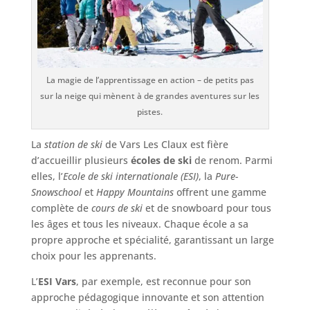
La magie de l’apprentissage en action – de petits pas
sur la neige qui mènent à de grandes aventures sur les
pistes.
La
station de ski
de Vars Les Claux est fière
d’accueillir plusieurs
écoles de ski
de renom. Parmi
elles, l’
Ecole de ski internationale (ESI)
, la
Pure-
Snowschool
et
Happy Mountains
offrent une gamme
complète de
cours de ski
et de snowboard pour tous
les âges et tous les niveaux. Chaque école a sa
propre approche et spécialité, garantissant un large
choix pour les apprenants.
L’
ESI Vars
, par exemple, est reconnue pour son
approche pédagogique innovante et son attention