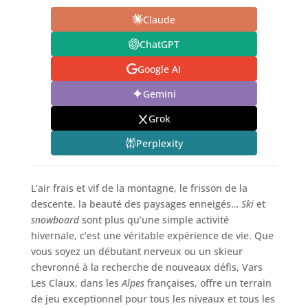
Claude
ChatGPT
Google AI
Gemini
Grok
Perplexity
L’air frais et vif de la montagne, le frisson de la
descente, la beauté des paysages enneigés…
Ski
et
snowboard
sont plus qu’une simple activité
hivernale, c’est une véritable expérience de vie. Que
vous soyez un débutant nerveux ou un skieur
chevronné à la recherche de nouveaux défis, Vars
Les Claux, dans les
Alpes
françaises, offre un terrain
de jeu exceptionnel pour tous les niveaux et tous les