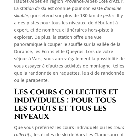
Hautes-Alpes en région Provence-Alpes-Côte d’Azur.
La
station de ski
est connue pour son vaste
domaine
skiable
, qui s’étend sur plus de 180 km de
pistes
. Il y
a des pistes pour tous les niveaux, de débutant à
expert, et de nombreux itinéraires hors-piste à
explorer. De plus, la station offre une vue
panoramique à couper le souffle sur la vallée de la
Durance, les Ecrins et le Queyras. Lors de votre
séjour à Vars, vous aurez également la possibilité de
vous essayer à d’autres activités de montagne, telles
que la randonnée en raquettes, le ski de randonnée
ou le parapente.
Les cours collectifs et
individuels : pour tous
les goûts et tous les
niveaux
Que vous préfériez les cours individuels ou les
cours
collectifs
, les écoles de ski de Vars Les Claux sauront