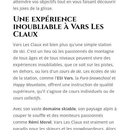
atteindre vos objectifs tout en vous faisant découvrir
les joies de la glisse.
Une expérience
inoubliable à Vars Les
Claux
Vars Les Claux est bien plus qu’une simple station
de ski. C’est un lieu où les passionnés de montagne
de tous âges et de tous niveaux peuvent vivre des
expériences inoubliables, que ce soit sur les pistes,
en dehors, ou lors d’un
cours de ski
. Les écoles de ski
de la station, comme l’
ESI Vars
, la
Pure-Snowschool
et
Happy Mountains
, offrent une instruction de qualité
supérieure, qu’il s’agisse de cours individuels ou de
cours collectifs
.
Avec son vaste
domaine skiable
, son paysage alpin à
couper le souffle et des moniteurs passionnés
comme
Rémi Morel
, Vars Les Claux est vraiment un
paradis pour les skieurs et les snowboardeurs. Alors