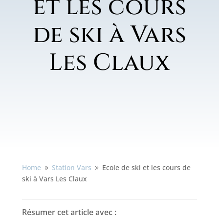
et les cours
de ski à Vars
Les Claux
Home
Station Vars
Ecole de ski et les cours de
9
9
ski à Vars Les Claux
Résumer cet article avec :