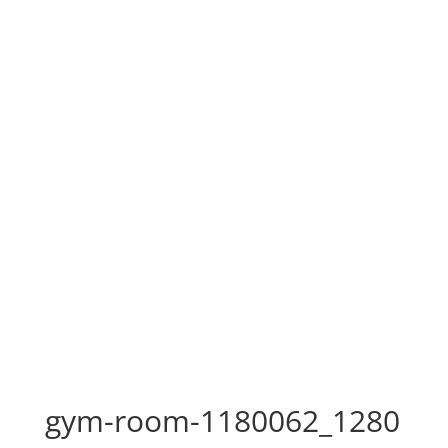
gym-room-1180062_1280