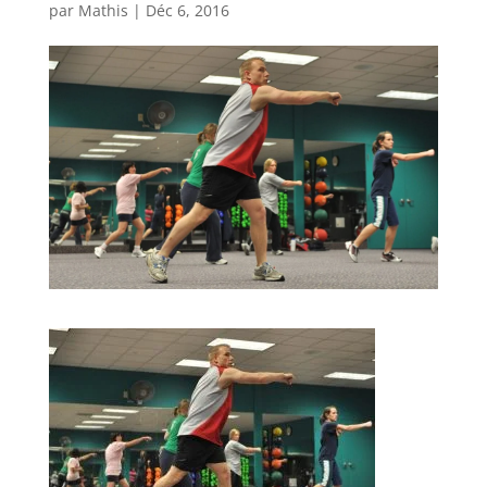
par
Mathis
|
Déc 6, 2016