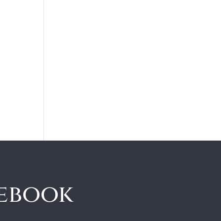
cebook