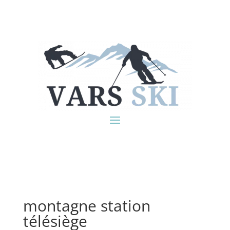
montagne station
télésiège