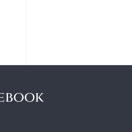
cebook