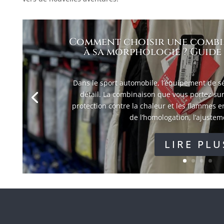
Comment choisir une combi
à sa morphologie ? Guide 
Dans le sport automobile, l’équipement de sé
détail. La combinaison que vous portez sur
protection contre la chaleur et les flammes e
de l’homologation, l’ajusteme
LIRE PLU