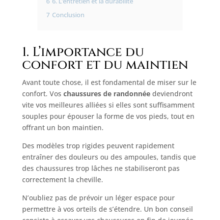
6
6. L’entretien et la durabilité
7
Conclusion
1. L’importance du
confort et du maintien
Avant toute chose, il est fondamental de miser sur le
confort. Vos
chaussures de randonnée
deviendront
vite vos meilleures alliées si elles sont suffisamment
souples pour épouser la forme de vos pieds, tout en
offrant un bon maintien.
Des modèles trop rigides peuvent rapidement
entraîner des douleurs ou des ampoules, tandis que
des chaussures trop lâches ne stabiliseront pas
correctement la cheville.
N’oubliez pas de prévoir un léger espace pour
permettre à vos orteils de s’étendre. Un bon conseil