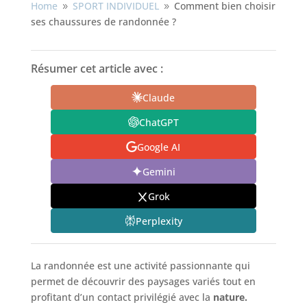
Home
SPORT INDIVIDUEL
Comment bien choisir
9
9
ses chaussures de randonnée ?
Résumer cet article avec :
Claude
ChatGPT
Google AI
Gemini
Grok
Perplexity
La randonnée est une activité passionnante qui
permet de découvrir des paysages variés tout en
profitant d’un contact privilégié avec la
nature.