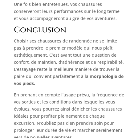
Une fois bien entretenues, vos chaussures
conserveront leurs performances sur le long terme
et vous accompagneront au gré de vos aventures.
Conclusion
Choisir ses chaussures de randonnée ne se limite
pas à prendre le premier modèle qui nous plaît
esthétiquement. C’est avant tout une question de
confort, de maintien, d’adhérence et de respirabilité.
L’essayage reste la meilleure manière de trouver la
paire qui convient parfaitement à la
morphologie de
vos pieds.
En prenant en compte l’usage prévu, la fréquence de
vos sorties et les conditions dans lesquelles vous
évoluez, vous pourrez ainsi dénicher les chaussures
idéales pour profiter pleinement de chaque
excursion. N’oubliez pas d’en prendre soin pour
prolonger leur durée de vie et marcher sereinement
vers de nouvelles aventures.