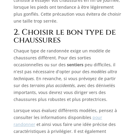
consiste à essayer vos chaussures en fin de journée,
lorsque les pieds ont tendance à être légèrement
plus gonflés. Cette précaution vous évitera de choisir
une taille trop serrée.
2. Choisir le bon type de
chaussures
Chaque type de randonnée exige un modèle de
chaussures différent. Pour des sorties
occasionnelles ou sur des
sentiers
peu difficiles, il
n’est pas nécessaire d’opter pour des
modèles ultra
techniques
. En revanche, si vous prévoyez de partir
sur des
terrains plus accidentés
, avec des dénivelés
importants, vous devrez vous diriger vers des
chaussures plus robustes et plus protectrices.
Lorsque vous évaluez différents modèles, pensez à
consulter les informations disponibles
pour
randonner
et ainsi vous faire une idée précise des
caractéristiques à privilégier. Il est également