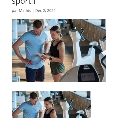
sportif
par
Mathis
|
Déc 2, 2022