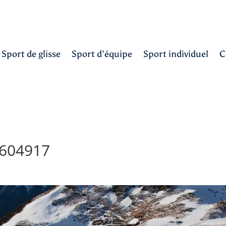
Sport de glisse
Sport d’équipe
Sport individuel
C
3604917