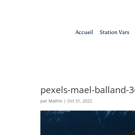
Accueil
Station Vars
pexels-mael-balland-
par
Mathis
|
Oct 31, 2022