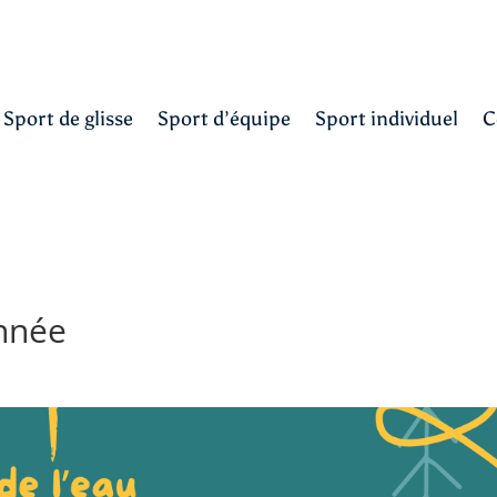
Sport de glisse
Sport d’équipe
Sport individuel
C
nnée