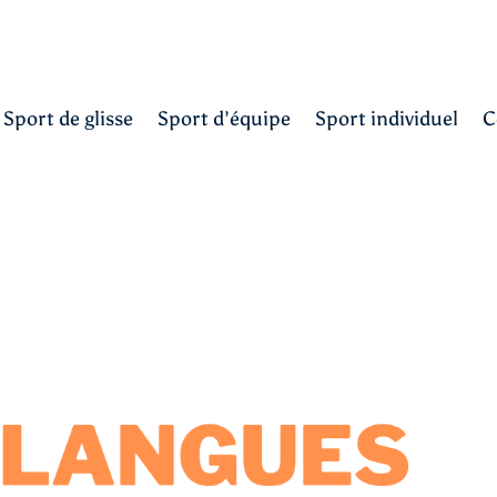
Sport de glisse
Sport d’équipe
Sport individuel
C