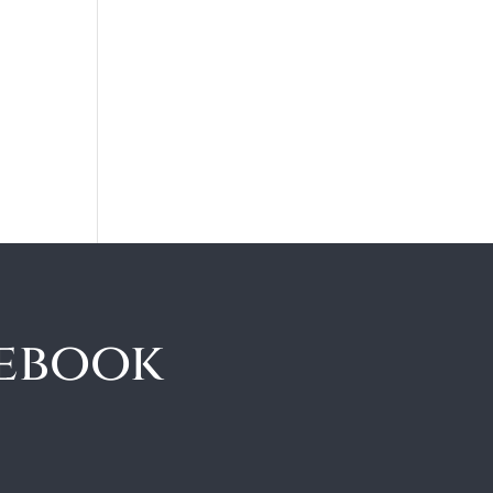
cebook