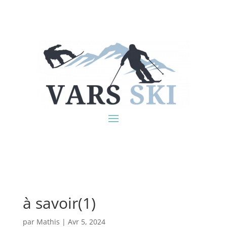
à savoir(1)
par
Mathis
|
Avr 5, 2024