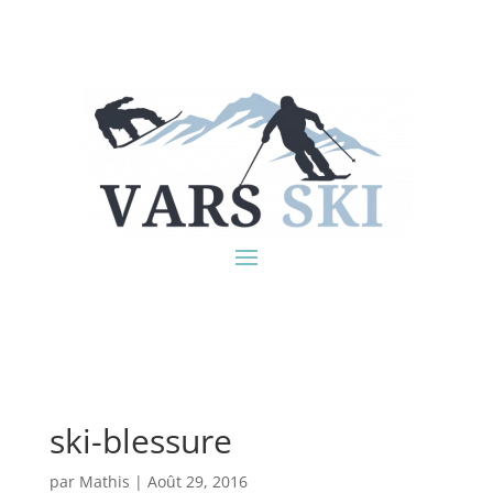
ski-blessure
par
Mathis
|
Août 29, 2016