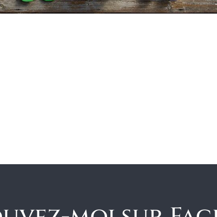
uvez-moi sur Fa