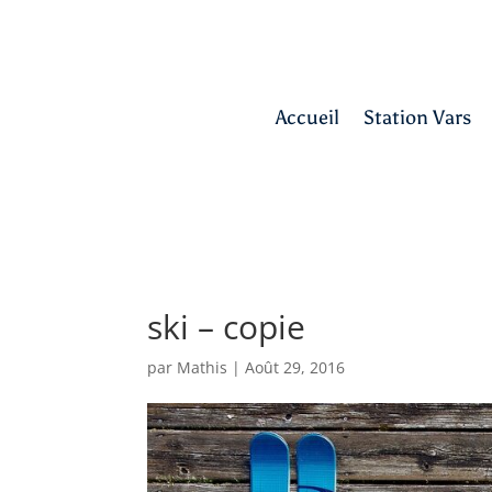
Accueil
Station Vars
ski – copie
par
Mathis
|
Août 29, 2016