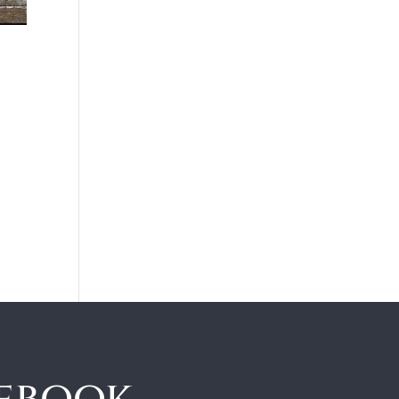
cebook