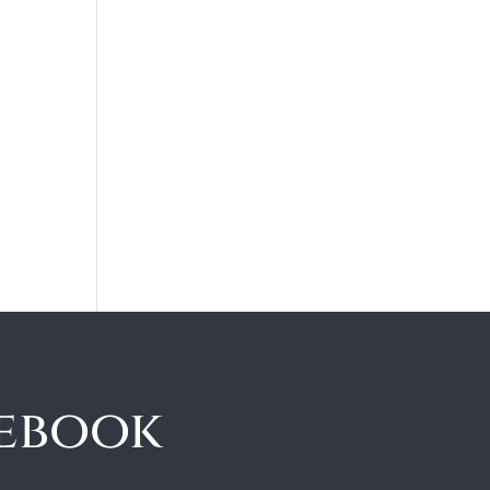
cebook