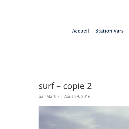
Accueil
Station Vars
surf – copie 2
par
Mathis
|
Août 29, 2016