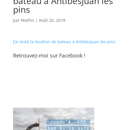
bateau à AntibesJuan les
pins
par
Mathis
|
Août 20, 2018
J’ai testé la location de bateau à AntibesJuan les pins
Retrouvez-moi sur Facebook !