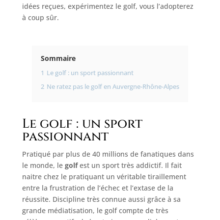
idées reçues, expérimentez le golf, vous l’adopterez
à coup sûr.
Sommaire
1
Le golf : un sport passionnant
2
Ne ratez pas le golf en Auvergne-Rhône-Alpes
Le golf : un sport
passionnant
Pratiqué par plus de 40 millions de fanatiques dans
le monde, le
golf
est un sport très addictif. Il fait
naitre chez le pratiquant un véritable tiraillement
entre la frustration de l’échec et l’extase de la
réussite. Discipline très connue aussi grâce à sa
grande médiatisation, le golf compte de très