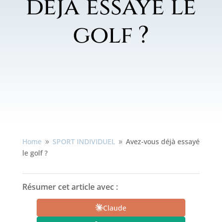
déjà essayé le
golf ?
Home
SPORT INDIVIDUEL
Avez-vous déjà essayé
9
9
le golf ?
Résumer cet article avec :
Claude