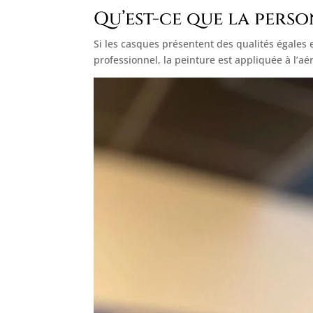
Qu’est-ce que la pers
Si les casques présentent des qualités égales
professionnel, la peinture est appliquée à l’aé