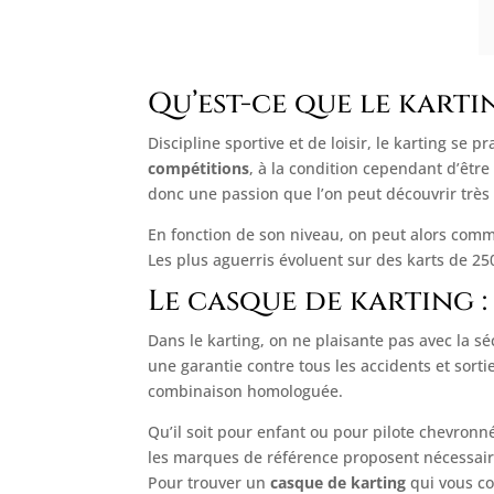
Qu’est-ce que le karti
Discipline sportive et de loisir, le karting se
compétitions
, à la condition cependant d’être 
donc une passion que l’on peut découvrir très 
En fonction de son niveau, on peut alors comm
Les plus aguerris évoluent sur des karts de 2
Le casque de karting 
Dans le karting, on ne plaisante pas avec la séc
une garantie contre tous les accidents et sort
combinaison homologuée.
Qu’il soit pour enfant ou pour pilote chevronné
les marques de référence proposent nécessair
Pour trouver un
casque de karting
qui vous c