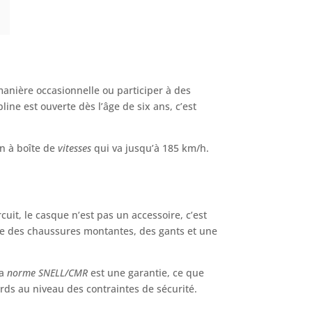
 manière occasionnelle ou participer à des
line est ouverte dès l’âge de six ans, c’est
on à boîte de
vitesses
qui va jusqu’à 185 km/h.
rcuit, le casque n’est pas un accessoire, c’est
omme des chaussures montantes, des gants et une
la
norme SNELL/CMR
est une garantie, ce que
ds au niveau des contraintes de sécurité.