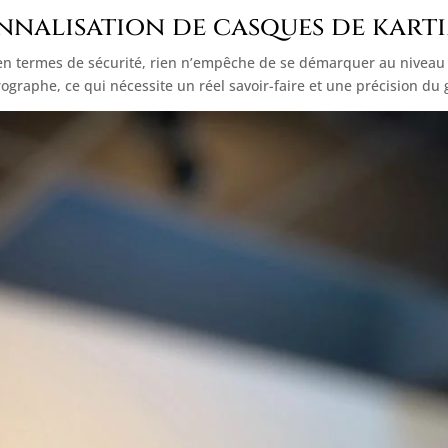
onnalisation de casques de karti
 en termes de sécurité, rien n’empêche de se démarquer au niveau 
rographe, ce qui nécessite un réel savoir-faire et une précision du 