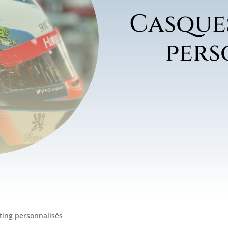
Casque
pers
ting personnalisés