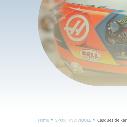
Home
SPORT INDIVIDUEL
Casques de kar
9
9