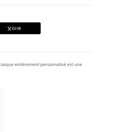
Grok
n casque entièrement personnalisé est une