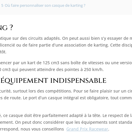
5
Où faire personnaliser son casque de karting ?
ng ?
 pratique sur des circuits adaptés. On peut aussi bien s’y essayer de
licencié ou de faire partie d’une association de karting. Cette discip
tôt.
encer par un kart de 125 cm3 sans boîte de vitesses ou une versi
50 cm3 qui peuvent atteindre des pointes à 250 km/h.
: équipement indispensable
urité, surtout lors des compétitions. Pour se faire plaisir sur un ci
ies de route. Le port d’un casque intégral est obligatoire, tout c
, ce casque doit être parfaitement adapté à la tête. Le respect de 
ement. On peut donc considérer que les équipements sont standar
orrespond, nous vous conseillons
Grand Prix Racewear
.