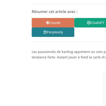
Résumer cet article avec :
Claude
ChatGPT
Perplexity
Les passionnés de karting apportent un soin pa
tendance forte. Autant jouer à fond la carte 