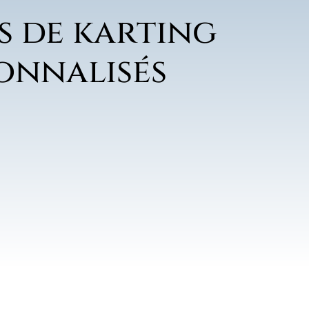
s de karting
onnalisés