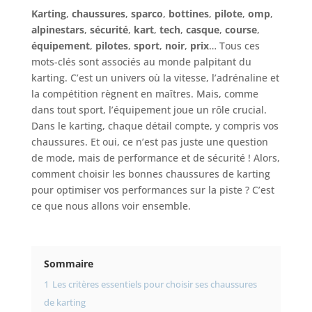
Karting
,
chaussures
,
sparco
,
bottines
,
pilote
,
omp
,
alpinestars
,
sécurité
,
kart
,
tech
,
casque
,
course
,
équipement
,
pilotes
,
sport
,
noir
,
prix
… Tous ces
mots-clés sont associés au monde palpitant du
karting. C’est un univers où la vitesse, l’adrénaline et
la compétition règnent en maîtres. Mais, comme
dans tout sport, l’équipement joue un rôle crucial.
Dans le karting, chaque détail compte, y compris vos
chaussures. Et oui, ce n’est pas juste une question
de mode, mais de performance et de sécurité ! Alors,
comment choisir les bonnes chaussures de karting
pour optimiser vos performances sur la piste ? C’est
ce que nous allons voir ensemble.
Sommaire
1
Les critères essentiels pour choisir ses chaussures
de karting