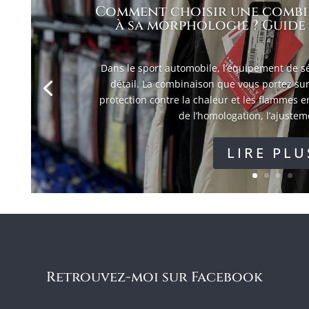
Comment choisir une combi
à sa morphologie ? Guide 
Dans le sport automobile, l’équipement de sé
détail. La combinaison que vous portez sur
protection contre la chaleur et les flammes e
de l’homologation, l’ajusteme
LIRE PLU
Retrouvez-moi sur Facebook