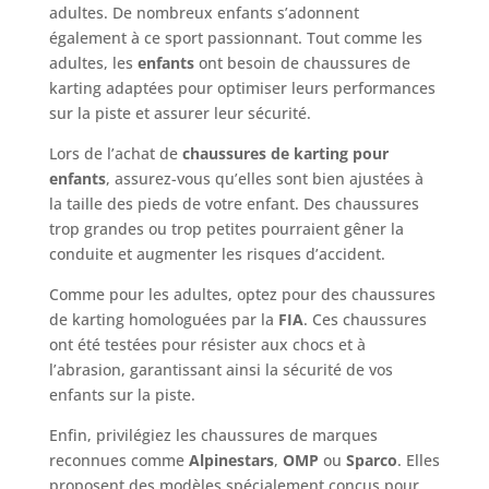
adultes. De nombreux enfants s’adonnent
également à ce sport passionnant. Tout comme les
adultes, les
enfants
ont besoin de chaussures de
karting adaptées pour optimiser leurs performances
sur la piste et assurer leur sécurité.
Lors de l’achat de
chaussures de karting pour
enfants
, assurez-vous qu’elles sont bien ajustées à
la taille des pieds de votre enfant. Des chaussures
trop grandes ou trop petites pourraient gêner la
conduite et augmenter les risques d’accident.
Comme pour les adultes, optez pour des chaussures
de karting homologuées par la
FIA
. Ces chaussures
ont été testées pour résister aux chocs et à
l’abrasion, garantissant ainsi la sécurité de vos
enfants sur la piste.
Enfin, privilégiez les chaussures de marques
reconnues comme
Alpinestars
,
OMP
ou
Sparco
. Elles
proposent des modèles spécialement conçus pour