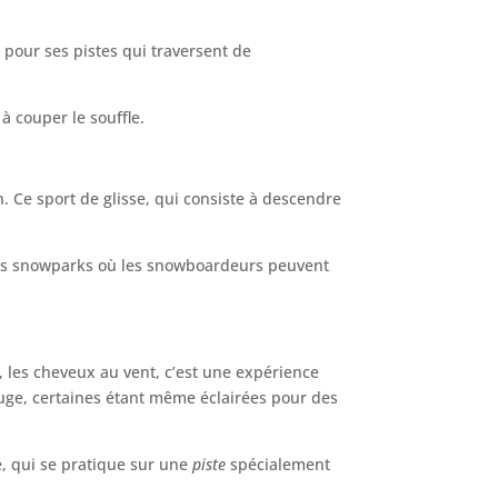
t pour ses pistes qui traversent de
à couper le souffle.
n. Ce sport de glisse, qui consiste à descendre
 des snowparks où les snowboardeurs peuvent
e, les cheveux au vent, c’est une expérience
luge, certaines étant même éclairées pour des
té, qui se pratique sur une
piste
spécialement