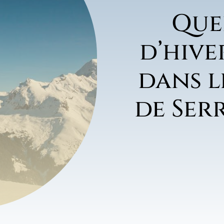
Que
d’hive
dans l
de Ser