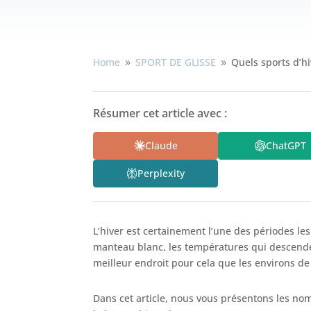
Home
SPORT DE GLISSE
Quels sports d’h
9
9
Résumer cet article avec :
Claude
ChatGPT
Perplexity
L’hiver est certainement l’une des périodes le
manteau blanc, les températures qui descenden
meilleur endroit pour cela que les environs de
Dans cet article, nous vous présentons les n