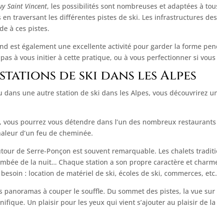
uy Saint Vincent
, les possibilités sont nombreuses et adaptées à t
en traversant les différentes pistes de ski. Les infrastructures d
de à ces pistes.
nd est également une excellente activité pour garder la forme pendan
 pas à vous initier à cette pratique, ou à vous perfectionner si vou
stations de ski dans les Alpes
u dans une autre station de ski dans les Alpes, vous découvrirez 
i, vous pourrez vous détendre dans l’un des nombreux restaurants e
 chaleur d’un feu de cheminée.
autour de Serre-Ponçon est souvent remarquable. Les chalets traditi
ombée de la nuit… Chaque station a son propre caractère et charme.
besoin : location de matériel de ski, écoles de ski, commerces, etc
s panoramas à couper le souffle. Du sommet des pistes, la vue sur 
ique. Un plaisir pour les yeux qui vient s’ajouter au plaisir de la 