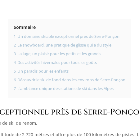
Sommaire
1
Un domaine skiable exceptionnel près de Serre-Ponçon
2
Le snowboard, une pratique de glisse qui a du style
3
La luge, un plaisir pour les petits et les grands
4
Des activités hivernales pour tous les goûts
5
Un paradis pour les enfants
6
Découvrir le ski de fond dans les environs de Serre-Ponçon
7
L’ambiance unique des stations de ski dans les Alpes
xceptionnel près de Serre-Ponç
s de ski de renom.
 altitude de 2 720 mètres et offre plus de 100 kilomètres de pistes.