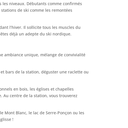
ous les niveaux. Débutants comme confirmés
es stations de ski comme les remontées
t l’hiver. Il sollicite tous les muscles du
s êtes déjà un adepte du ski nordique.
une ambiance unique, mélange de convivialité
t bars de la station, déguster une raclette ou
onnels en bois, les églises et chapelles
 Au centre de la station, vous trouverez
.
le Mont Blanc, le lac de Serre-Ponçon ou les
glisse !