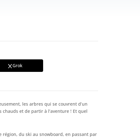
Grok
eusement, les arbres qui se couvrent d’un
hauds et de partir à l’aventure ! Et quel
e région, du ski au snowboard, en passant par