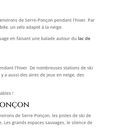
s environs de Serre-Ponçon pendant l’hiver. Par
bike,
un
vélo
adapté à la neige.
aysage en faisant une balade autour du
lac de
pendant l’hiver. De nombreuses stations de ski
 y a aussi des aires de jeux en neige, des
ables !
-Ponçon
environs de Serre-Ponçon, les pistes de ski de
e. Les grands espaces sauvages, le silence de