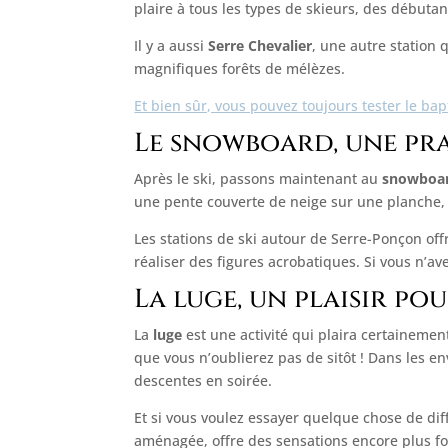
plaire à tous les types de skieurs, des débuta
Il y a aussi
Serre Chevalier
, une autre station 
magnifiques forêts de mélèzes.
Et bien sûr, vous pouvez toujours tester le b
Le snowboard, une prat
Après le ski, passons maintenant au
snowboa
une pente couverte de neige sur une planche, e
Les stations de ski autour de Serre-Ponçon o
réaliser des figures acrobatiques. Si vous n’av
La luge, un plaisir pou
La
luge
est une activité qui plaira certainemen
que vous n’oublierez pas de sitôt ! Dans les 
descentes en soirée.
Et si vous voulez essayer quelque chose de diff
aménagée, offre des sensations encore plus fo