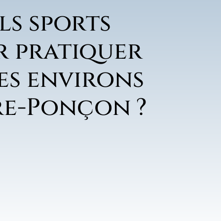
ls sports
r pratiquer
es environs
re-Ponçon ?