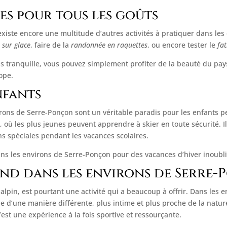
es pour tous les goûts
 existe encore une multitude d’autres activités à pratiquer dans le
 sur glace
, faire de la
randonnée en raquettes
, ou encore tester le
fat
plus tranquille, vous pouvez simplement profiter de la beauté du p
rope.
nfants
virons de Serre-Ponçon sont un véritable paradis pour les enfants 
 où les plus jeunes peuvent apprendre à skier en toute sécurité. Il
s spéciales pendant les vacances scolaires.
ans les environs de Serre-Ponçon pour des vacances d’hiver inoubli
ond dans les environs de Serre
i alpin, est pourtant une activité qui a beaucoup à offrir. Dans les 
 d’une manière différente, plus intime et plus proche de la natur
est une expérience à la fois sportive et ressourçante.