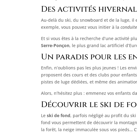
Des activités hivernal
Au-delà du ski, du snowboard et de la luge, il
exemple, vous pouvez vous initier à la
conduite
Et si vous êtes à la recherche d’une activité 
Serre-Ponçon
, le plus grand lac artificiel d’Eu
Un paradis pour les e
Enfin, n’oublions pas les plus jeunes ! Les en
proposent des cours et des clubs pour enfants,
pistes de luge dédiées, et même des animation
Alors, n’hésitez plus : emmenez vos enfants d
Découvrir le ski de f
Le
ski de fond
, parfois négligé au profit du sk
fond vous permettent de découvrir la montagne
la forêt, la neige immaculée sous vos pieds… C’