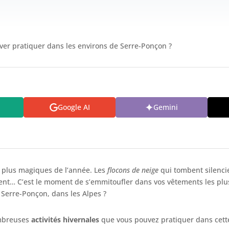
iver pratiquer dans les environs de Serre-Ponçon ?
Google AI
Gemini
s plus magiques de l’année. Les
flocons de neige
qui tombent silenci
t… C’est le moment de s’emmitoufler dans vos vêtements les plus c
 Serre-Ponçon, dans les Alpes ?
ombreuses
activités hivernales
que vous pouvez pratiquer dans cett