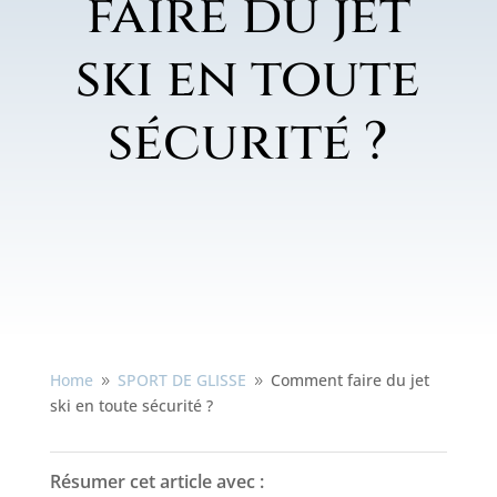
faire du jet
ski en toute
sécurité ?
Home
SPORT DE GLISSE
Comment faire du jet
9
9
ski en toute sécurité ?
Résumer cet article avec :