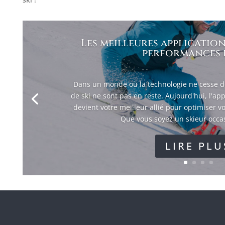
Les meilleures application
performances e
Dans un monde où la technologie ne cesse de
de ski ne sont pas en reste. Aujourd'hui, l'a
devient votre meilleur allié pour optimiser vo
Que vous soyez un skieur occas
LIRE PLU