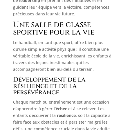
de
leadership
en prenant des initiatives et en
guidant leur équipe vers la victoire, compétences
précieuses dans leur vie future.
Une salle de classe
sportive pour la vie
Le handball, en tant que sport, offre bien plus
qu’une simple activité physique ; il constitue une
véritable école de la vie, enrichissant les enfants à
travers des leçons inestimables qui les
accompagneront bien au-delà du terrain.
Développement de la
résilience et de la
persévérance
Chaque match ou entraînement est une occasion
d’apprendre à gérer l’
échec
et à se relever. Les
enfants découvrent la
résilience
, soit la capacité à
faire face aux obstacles et à persister malgré les
défis, une compétence cruciale dans la vie adulte.