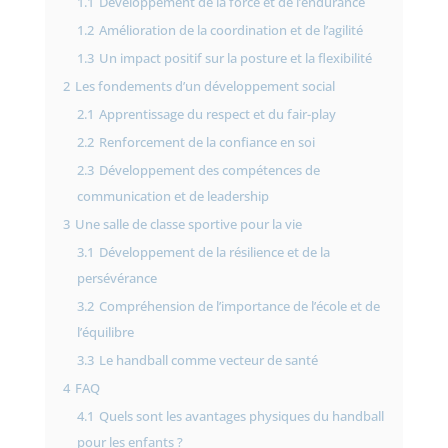
1.1
Développement de la force et de l’endurance
1.2
Amélioration de la coordination et de l’agilité
1.3
Un impact positif sur la posture et la flexibilité
2
Les fondements d’un développement social
2.1
Apprentissage du respect et du fair-play
2.2
Renforcement de la confiance en soi
2.3
Développement des compétences de
communication et de leadership
3
Une salle de classe sportive pour la vie
3.1
Développement de la résilience et de la
persévérance
3.2
Compréhension de l’importance de l’école et de
l’équilibre
3.3
Le handball comme vecteur de santé
4
FAQ
4.1
Quels sont les avantages physiques du handball
pour les enfants ?