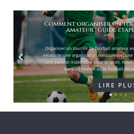
Comment organiser un tou
amateur : guide étape
Organiser un tournoi de football amateur es
nécessite une organisation méticuleuse, une 
une passion indéniable pour le sport. Nous
dans un monde où le football dépas
LIRE PLU