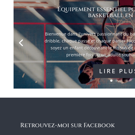
Équipement essentiel p
basketball en
Bienvenue dans l'univers passionnant du ba
dribble, chaque passe et chaque panier raco
soyez un enfant découvrant le frisson de 
première fois ou un adulte souhai
LIRE PLU
Retrouvez-moi sur Facebook