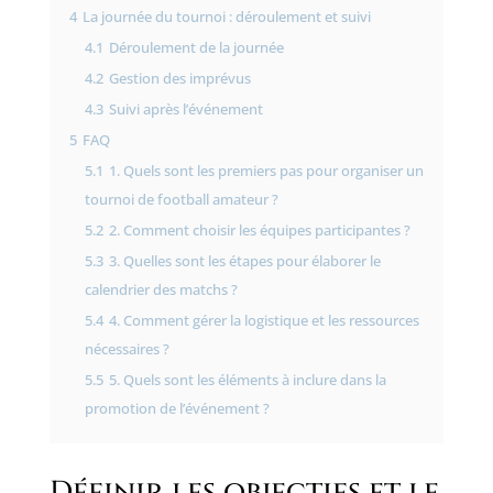
4
La journée du tournoi : déroulement et suivi
4.1
Déroulement de la journée
4.2
Gestion des imprévus
4.3
Suivi après l’événement
5
FAQ
5.1
1. Quels sont les premiers pas pour organiser un
tournoi de football amateur ?
5.2
2. Comment choisir les équipes participantes ?
5.3
3. Quelles sont les étapes pour élaborer le
calendrier des matchs ?
5.4
4. Comment gérer la logistique et les ressources
nécessaires ?
5.5
5. Quels sont les éléments à inclure dans la
promotion de l’événement ?
Définir les objectifs et le