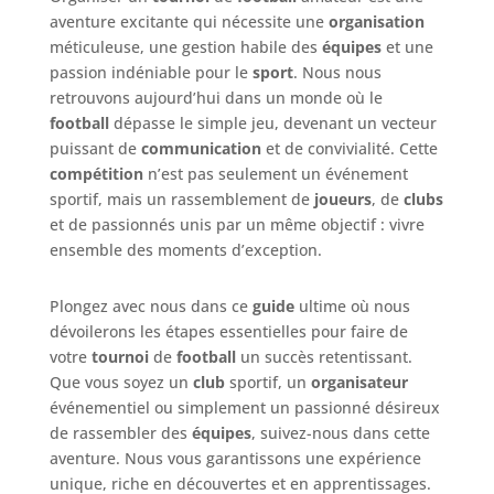
aventure excitante qui nécessite une
organisation
méticuleuse, une gestion habile des
équipes
et une
passion indéniable pour le
sport
. Nous nous
retrouvons aujourd’hui dans un monde où le
football
dépasse le simple jeu, devenant un vecteur
puissant de
communication
et de convivialité. Cette
compétition
n’est pas seulement un événement
sportif, mais un rassemblement de
joueurs
, de
clubs
et de passionnés unis par un même objectif : vivre
ensemble des moments d’exception.
Plongez avec nous dans ce
guide
ultime où nous
dévoilerons les étapes essentielles pour faire de
votre
tournoi
de
football
un succès retentissant.
Que vous soyez un
club
sportif, un
organisateur
événementiel ou simplement un passionné désireux
de rassembler des
équipes
, suivez-nous dans cette
aventure. Nous vous garantissons une expérience
unique, riche en découvertes et en apprentissages.