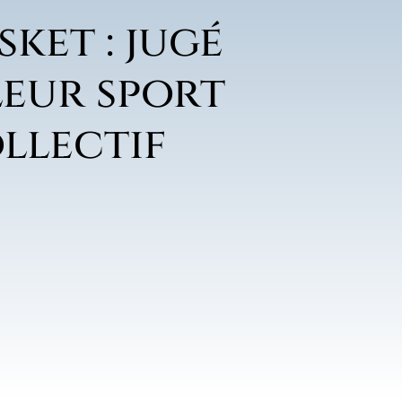
sket : jugé
leur sport
llectif