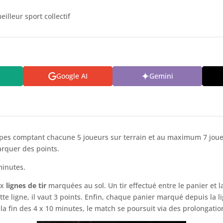
eilleur sport collectif
Google AI
Gemini
es comptant chacune 5 joueurs sur terrain et au maximum 7 joueurs
arquer des points.
minutes.
ux
lignes de tir
marquées au sol. Un tir effectué entre le panier et la
cette ligne, il vaut 3 points. Enfin, chaque panier marqué depuis la
à la fin des 4 x 10 minutes, le match se poursuit via des prolongat