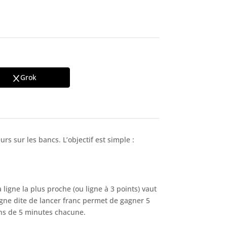
Grok
 sur les bancs. L’objectif est simple :
 ligne la plus proche (ou ligne à 3 points) vaut
 ligne dite de lancer franc permet de gagner 5
ions de 5 minutes chacune.