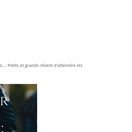
es…. Petits et grands rêvent d’atteindre les
r
: