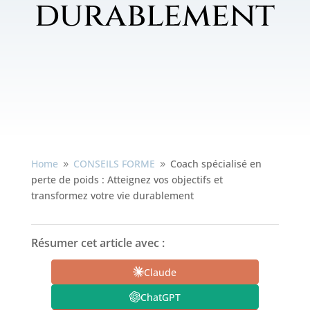
durablement
Home
CONSEILS FORME
Coach spécialisé en
9
9
perte de poids : Atteignez vos objectifs et
transformez votre vie durablement
Résumer cet article avec :
Claude
ChatGPT