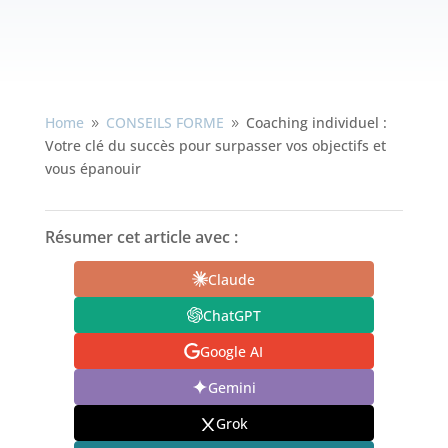
Home
CONSEILS FORME
Coaching individuel :
9
9
Votre clé du succès pour surpasser vos objectifs et
vous épanouir
Résumer cet article avec :
Claude
ChatGPT
Google AI
Gemini
Grok