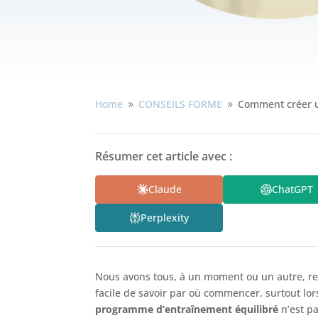
Home
CONSEILS FORME
Comment créer u
9
9
Résumer cet article avec :
Claude
ChatGPT
Perplexity
Nous avons tous, à un moment ou un autre, re
facile de savoir par où commencer, surtout lo
programme d’entraînement équilibré
n’est pa