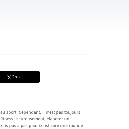
Grok
u sport. Cependant, il n’est pas toujours
 fitness. Heureusement, élaborer un
erons pas à pas pour construire une routine