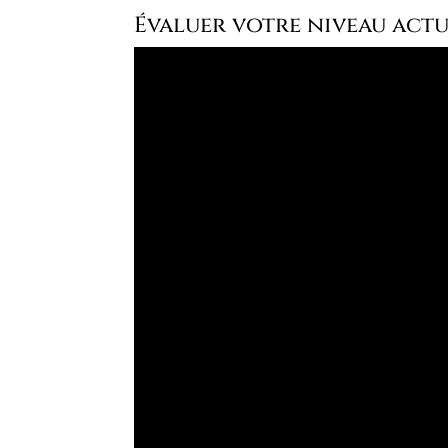
Évaluer votre niveau act