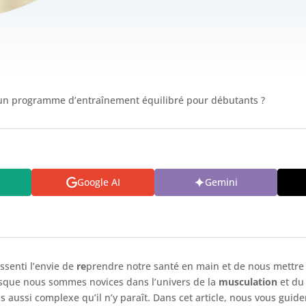
n programme d’entraînement équilibré pour débutants ?
Google AI
Gemini
ssenti l’envie de
re
prendre notre santé en main et de nous mettre a
rsque nous sommes novices dans l’univers de la
musculation
et du
s aussi complexe qu’il n’y paraît. Dans cet article, nous vous guid