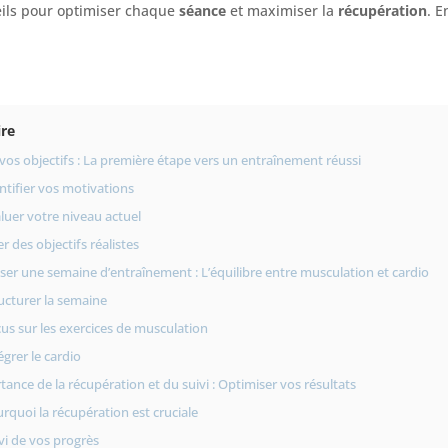
eils pour optimiser chaque
séance
et maximiser la
récupération
. 
re
 vos objectifs : La première étape vers un entraînement réussi
ntifier vos motivations
luer votre niveau actuel
er des objectifs réalistes
r une semaine d’entraînement : L’équilibre entre musculation et cardio
ucturer la semaine
us sur les exercices de musculation
égrer le cardio
tance de la récupération et du suivi : Optimiser vos résultats
rquoi la récupération est cruciale
vi de vos progrès