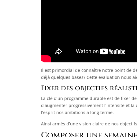
Il est primordial de connaître notre point de
déjà quelques bases? Cette évaluation nous ai
Fixer des objectifs réalist
La clé d’un programme durable est de fixer de
d’augmenter progressivement l’intensité et la 
l’esprit nos ambitions à long terme.
Ainsi armés d’une vision claire de nos objectif
Composer une semaine 