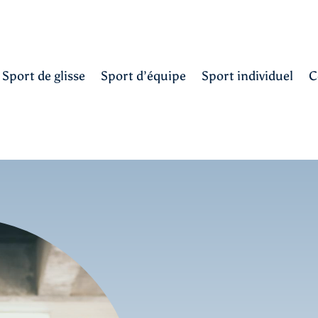
Sport de glisse
Sport d’équipe
Sport individuel
C