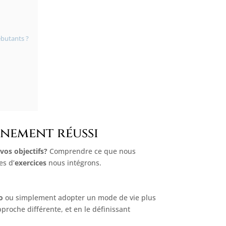
ébutants ?
aînement réussi
vos objectifs?
Comprendre ce que nous
es d’
exercices
nous intégrons.
o
ou simplement adopter un mode de vie plus
proche différente, et en le définissant