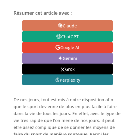
Résumer cet article avec :
Claude
ChatGPT
Google AI
Gemini
Grok
Perplexity
De nos jours, tout est mis à notre disposition afin
que le sport devienne de plus en plus facile à faire
dans la vie de tous les jours. En effet, avec le type de
vie très rapide que l’on mène de nos jours, il peut
être assez compliqué de se donner les moyens de
faire du sport de manière soutenue
. Parmi les