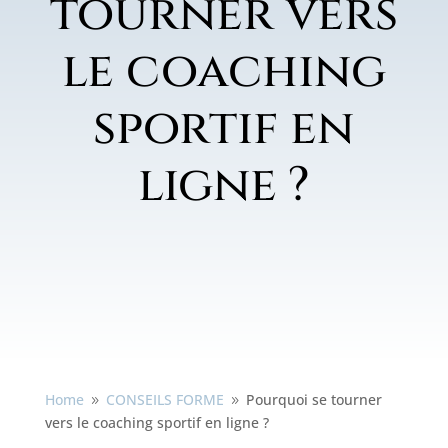
tourner vers
le coaching
sportif en
ligne ?
Home
CONSEILS FORME
Pourquoi se tourner
9
9
vers le coaching sportif en ligne ?