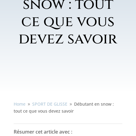
snow : tout
ce que vous
devez savoir
Home
SPORT DE GLISSE
Débutant en snow :
9
9
tout ce que vous devez savoir
Résumer cet article avec :