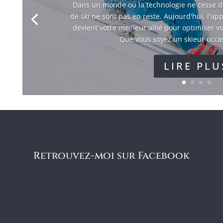
Dans un monde où la technologie ne cesse de
de ski ne sont pas en reste. Aujourd'hui, l'a
devient votre meilleur allié pour optimiser vo
Que vous soyez un skieur occas
LIRE PLU
Retrouvez-moi sur Facebook