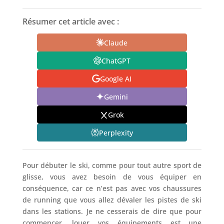
Résumer cet article avec :
Claude
ChatGPT
Google AI
Gemini
Grok
Perplexity
Pour débuter le ski, comme pour tout autre sport de
glisse, vous avez besoin de vous équiper en
conséquence, car ce n’est pas avec vos chaussures
de running que vous allez dévaler les pistes de ski
dans les stations. Je ne cesserais de dire que pour
commencer, louer vos équipements est une