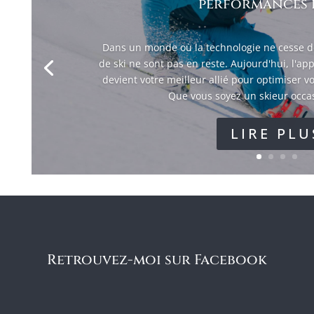
performances e
Dans un monde où la technologie ne cesse de
de ski ne sont pas en reste. Aujourd'hui, l'a
devient votre meilleur allié pour optimiser vo
Que vous soyez un skieur occas
LIRE PLU
Retrouvez-moi sur Facebook