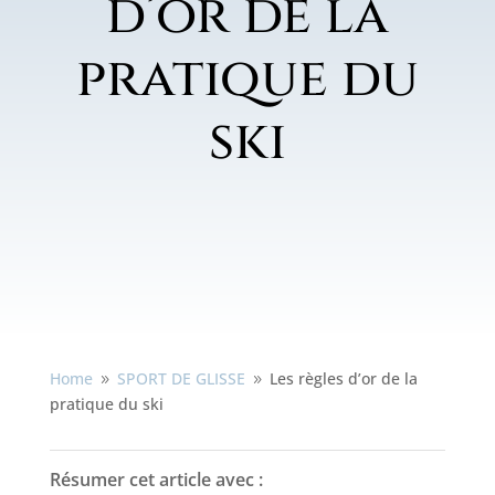
d’or de la
pratique du
ski
Home
SPORT DE GLISSE
Les règles d’or de la
9
9
pratique du ski
Résumer cet article avec :