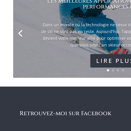
Les meilleures application
performances e
Dans un monde où la technologie ne cesse de
de ski ne sont pas en reste. Aujourd'hui, l'a
devient votre meilleur allié pour optimiser vo
Que vous soyez un skieur occas
LIRE PLU
Retrouvez-moi sur Facebook