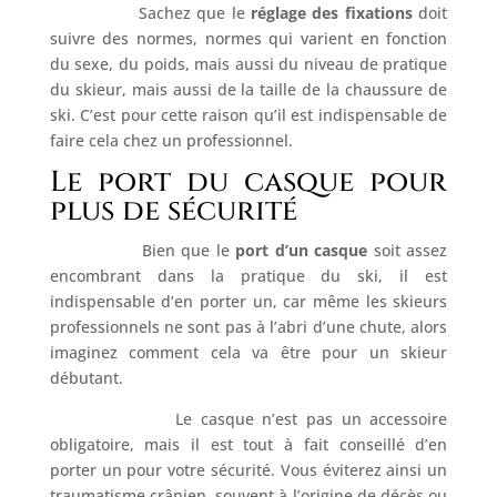
Sachez que le
réglage des fixations
doit
suivre des normes, normes qui varient en fonction
du sexe, du poids, mais aussi du niveau de pratique
du skieur, mais aussi de la taille de la chaussure de
ski. C’est pour cette raison qu’il est indispensable de
faire cela chez un professionnel.
Le port du casque pour
plus de sécurité
Bien que le
port d’un casque
soit assez
encombrant dans la pratique du ski, il est
indispensable d’en porter un, car même les skieurs
professionnels ne sont pas à l’abri d’une chute, alors
imaginez comment cela va être pour un skieur
débutant.
Le casque n’est pas un accessoire
obligatoire, mais il est tout à fait conseillé d’en
porter un pour votre sécurité. Vous éviterez ainsi un
traumatisme crânien, souvent à l’origine de décès ou