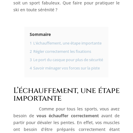
soit un sport fabuleux. Que faire pour pratiquer le
ski en toute sérénité ?
Sommaire
1
L’échauffement, une étape importante
2
Régler correctement les fixations
3
Le port du casque pour plus de sécurité
4
Savoir ménager vos forces sur la piste
L’échauffement, une étape
importante
Comme pour tous les sports, vous avez
besoin de
vous échauffer correctement
avant de
partir pour dévaler les pentes. En effet, vos muscles
ont besoin d’être préparés correctement étant