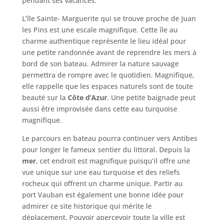
pendant ses vacances.
L’île Sainte- Marguerite qui se trouve proche de Juan
les Pins est une escale magnifique. Cette île au
charme authentique représente le lieu idéal pour
une petite randonnée avant de reprendre les mers à
bord de son bateau. Admirer la nature sauvage
permettra de rompre avec le quotidien. Magnifique,
elle rappelle que les espaces naturels sont de toute
beauté sur la
Côte d’Azur
. Une petite baignade peut
aussi être improvisée dans cette eau turquoise
magnifique.
Le parcours en bateau pourra continuer vers Antibes
pour longer le fameux sentier du littoral. Depuis la
mer
, cet endroit est magnifique puisqu’il offre une
vue unique sur une eau turquoise et des reliefs
rocheux qui offrent un charme unique. Partir au
port Vauban est également une bonne idée pour
admirer ce site historique qui mérite le
déplacement. Pouvoir apercevoir toute la ville est