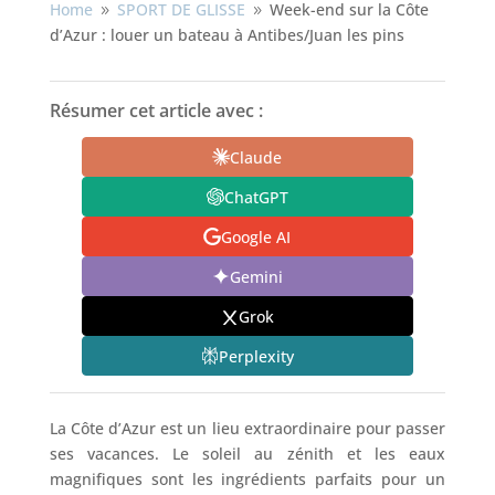
Home
SPORT DE GLISSE
Week-end sur la Côte
9
9
d’Azur : louer un bateau à Antibes/Juan les pins
Résumer cet article avec :
Claude
ChatGPT
Google AI
Gemini
Grok
Perplexity
La Côte d’Azur est un lieu extraordinaire pour passer
ses vacances. Le soleil au zénith et les eaux
magnifiques sont les ingrédients parfaits pour un