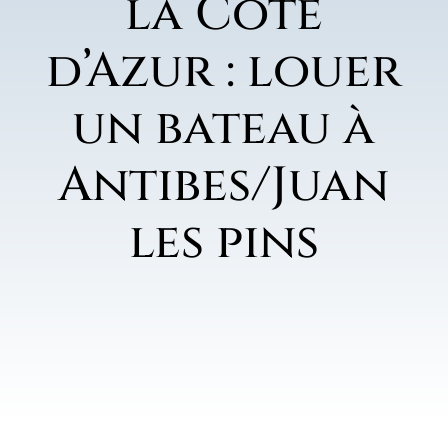
la Côte
d’Azur : louer
un bateau à
Antibes/Juan
les pins