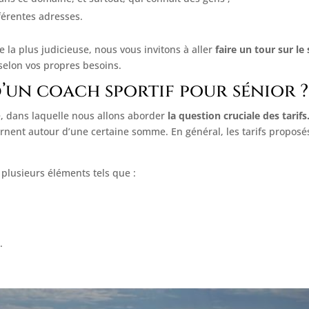
fférentes adresses.
e la plus judicieuse, nous vous invitons à aller
faire un tour sur le 
 selon vos propres besoins.
d’un coach sportif pour sénior ?
le, dans laquelle nous allons aborder
la question cruciale des tarifs
nent autour d’une certaine somme. En général, les tarifs proposés
 plusieurs éléments tels que :
.