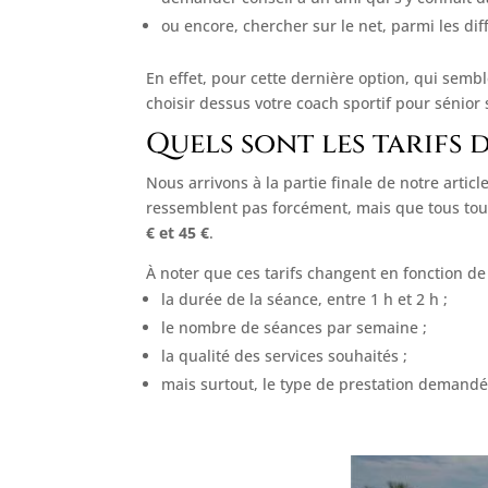
ou encore, chercher sur le net, parmi les di
En effet, pour cette dernière option, qui sembl
choisir dessus votre coach sportif pour sénior
Quels sont les tarifs 
Nous arrivons à la partie finale de notre artic
ressemblent pas forcément, mais que tous tour
€ et 45 €
.
À noter que ces tarifs changent en fonction de
la durée de la séance, entre 1 h et 2 h ;
le nombre de séances par semaine ;
la qualité des services souhaités ;
mais surtout, le type de prestation demandé