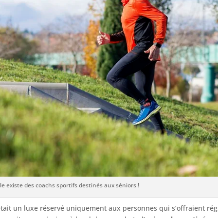
Ile existe des coachs sportifs destinés aux séniors !
était un luxe réservé uniquement aux personnes qui s’offraient ré