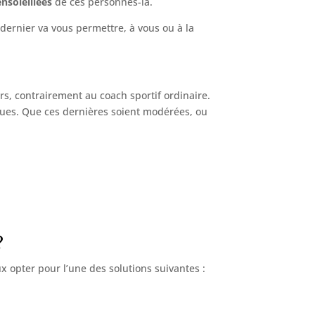
nsoleillées
de ces personnes-là.
e dernier va vous permettre, à vous ou à la
ors, contrairement au coach sportif ordinaire.
ques. Que ces dernières soient modérées, ou
?
eux opter pour l’une des solutions suivantes :