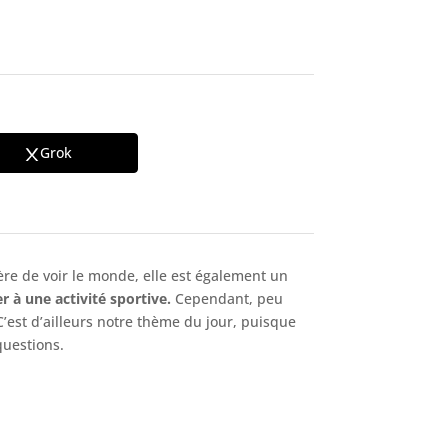
Grok
ière de voir le monde, elle est également un
r à une activité sportive.
Cependant, peu
 C’est d’ailleurs notre thème du jour, puisque
questions.