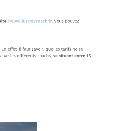
site :
www.justmycoa
ch.fr
. Vous pouvez
.
En effet, il faut savoir, que les tarifs ne se
 par les différents coachs,
se situent entre 15