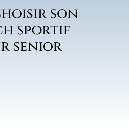
choisir son
h sportif
r senior