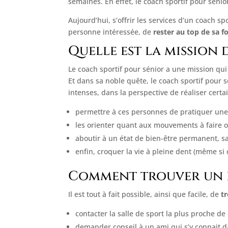
semaines. En effet, le coach sportif pour sénio
Aujourd’hui, s’offrir les services d’un coach sp
personne intéressée, de
rester au top de sa 
Quelle est la mission 
Le coach sportif pour sénior a une mission qu
Et dans sa noble quête, le coach sportif pour 
intenses, dans la perspective de réaliser certai
permettre à ces personnes de pratiquer une a
les orienter quant aux mouvements à faire ou 
aboutir à un état de bien-être permanent, s
enfin, croquer la vie à pleine dent (même si 
Comment trouver un b
Il est tout à fait possible, ainsi que facile, de
t
contacter la salle de sport la plus proche de
demander conseil à un ami qui s’y connait d