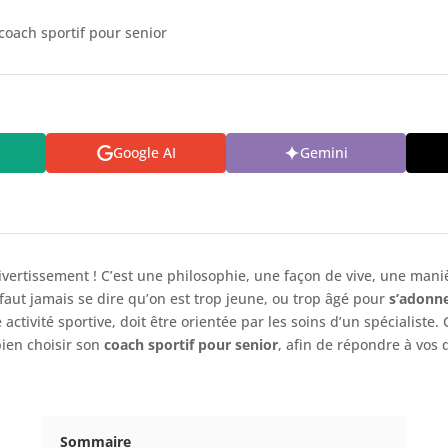
 coach sportif pour senior
Google AI
Gemini
 divertissement ! C’est une philosophie, une façon de vive, une man
faut jamais se dire qu’on est trop jeune, ou trop âgé pour
s’adonne
 activité sportive, doit être orientée par les soins d’un spécialiste.
bien choisir son
coach sportif pour senior
, afin de répondre à vos 
Sommaire