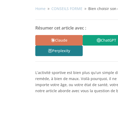
Home
CONSEILS FORME
Bien choisir son
9
9
Résumer cet article avec :
Claude
ChatGPT
Perplexity
L’activité sportive est bien plus qu’un simple
remède, à bien de maux. Voilà pourquoi, il ne 
importe votre âge, ou votre état de santé, votre
notre article aborde avec vous la question de 