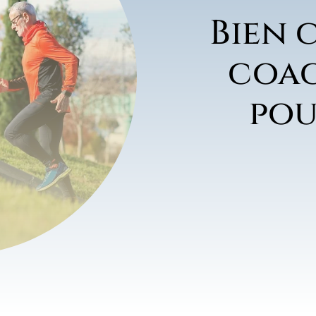
Bien 
coac
pou