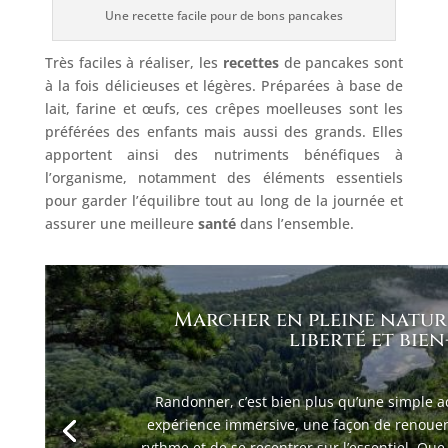
Une recette facile pour de bons pancakes
Très faciles à réaliser, les
recettes
de pancakes sont
à la fois délicieuses et légères. Préparées à base de
lait, farine et œufs, ces crêpes moelleuses sont les
préférées des enfants mais aussi des grands. Elles
apportent ainsi des nutriments bénéfiques à
l’organisme, notamment des éléments essentiels
pour garder l’équilibre tout au long de la journée et
assurer une meilleure
santé
dans l’ensemble.
Marcher en pleine nature 
liberté et bien
Randonner, c’est bien plus qu’une simple act
expérience immersive, une façon de renouer a
rythme et de se recentrer sur l’essentiel. Qu