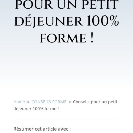
pour un petit
déjeuner 100%
forme !
Home
CONSEILS FORME
Conseils pour un petit
9
9
déjeuner 100% forme !
Résumer cet article avec :