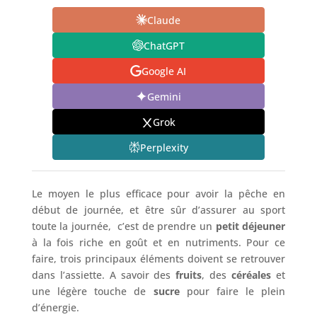
Claude
ChatGPT
Google AI
Gemini
Grok
Perplexity
Le moyen le plus efficace pour avoir la pêche en
début de journée, et être sûr d’assurer au sport
toute la journée, c’est de prendre un
petit déjeuner
à la fois riche en goût et en nutriments. Pour ce
faire, trois principaux éléments doivent se retrouver
dans l’assiette. A savoir des
fruits
, des
céréales
et
une légère touche de
sucre
pour faire le plein
d’énergie.