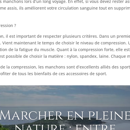
anchons lors d’un long voyage. En effet, si vous devez rester ass
e assis, ils améliorent votre circulation sanguine tout en suppri
ession ?
 il est important de respecter plusieurs critères. Dans un premier
he. Vient maintenant le temps de choisir le niveau de compression.
on de la fatigue du muscle. Quant à la compression forte, elle est 
l est possible de choisir la matière : nylon, spandex, laine. Chaque
é de la compression, les manchons sont d’excellents alliés des spor
fiter de tous les bienfaits de ces accessoires de sport.
Marcher en plein
nature : entre