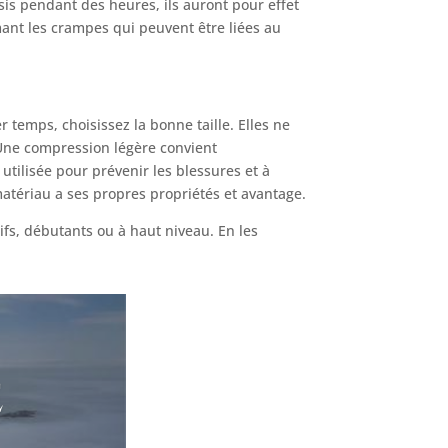
is pendant des heures, ils auront pour effet
mant les crampes qui peuvent être liées au
 temps, choisissez la bonne taille. Elles ne
 Une compression légère convient
utilisée pour prévenir les blessures et à
 matériau a ses propres propriétés et avantage.
tifs, débutants ou à haut niveau. En les
e