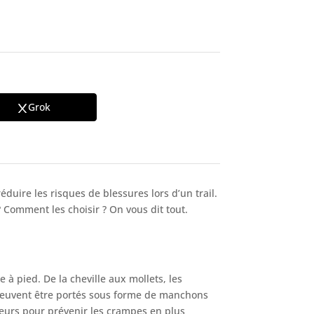
Grok
uire les risques de blessures lors d’un trail.
? Comment les choisir ? On vous dit tout.
à pied. De la cheville aux mollets, les
s peuvent être portés sous forme de manchons
reurs pour prévenir les crampes en plus