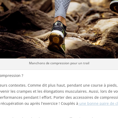
Manchons de compression pour un trail
compression ?
urs contextes. Comme dit plus haut, pendant une course à pieds, il
venir les crampes et les élongations musculaires. Aussi, lors de vo
erformances pendant l effort. Porter des accessoires de compression
récupération ou après l’exercice ! Couplés à
une bonne paire de c