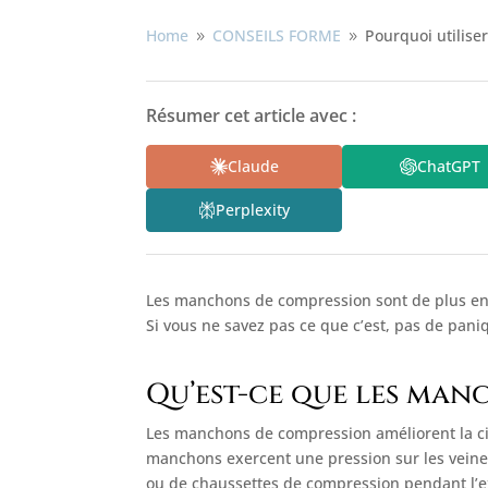
Home
CONSEILS FORME
Pourquoi utilis
9
9
Résumer cet article avec :
Claude
ChatGPT
Perplexity
Les manchons de compression sont de plus en p
Si vous ne savez pas ce que c’est, pas de paniq
Qu’est-ce que les man
Les manchons de compression améliorent la circ
manchons exercent une pression sur les veines
ou de chaussettes de compression pendant l’ex