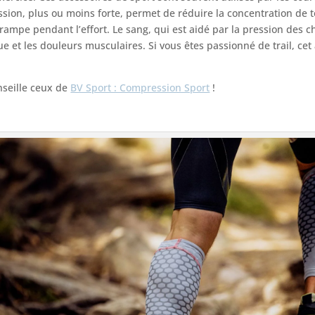
ession, plus ou moins forte, permet de réduire la concentration de 
crampe pendant l’effort. Le sang, qui est aidé par la pression des 
ue et les douleurs musculaires. Si vous êtes passionné de trail, cet
nseille ceux de
BV Sport : Compression Sport
!