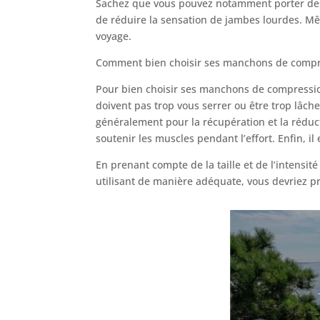
Sachez que vous pouvez notamment porter des m
de réduire la sensation de jambes lourdes. Mêm
voyage.
Comment bien choisir ses manchons de compr
Pour bien choisir ses manchons de compression,
doivent pas trop vous serrer ou être trop lâc
généralement pour la récupération et la réducti
soutenir les muscles pendant l’effort. Enfin, i
En prenant compte de la taille et de l’intensit
utilisant de manière adéquate, vous devriez pro