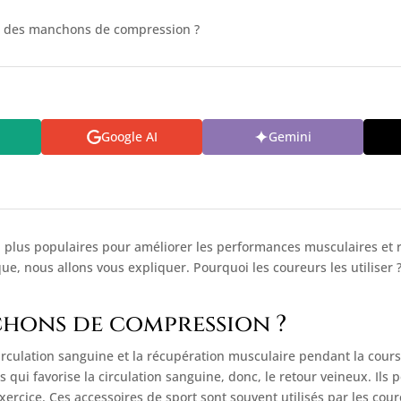
er des manchons de compression ?
Google AI
Gemini
lus populaires pour améliorer les performances musculaires et réd
ue, nous allons vous expliquer. Pourquoi les coureurs les utiliser 
chons de compression ?
ulation sanguine et la récupération musculaire pendant la course 
 qui favorise la circulation sanguine, donc, le retour veineux. Il
ercice. Ces accessoires de sport sont souvent utilisés par les cou