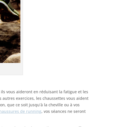
s vous aideront en réduisant la fatigue et les
s autres exercices, les chaussettes vous aident
, que ce soit jusqu’à la cheville ou à vos
haussures de running
, vos séances ne seront